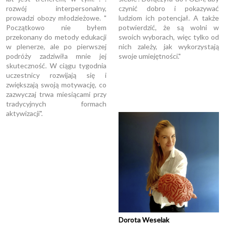
rozwój interpersonalny,
czynić dobro i pokazywać
prowadzi obozy młodzieżowe. "
ludziom ich potencjał. A także
Początkowo nie byłem
potwierdzić, że są wolni w
przekonany do metody edukacji
swoich wyborach, więc tylko od
w plenerze, ale po pierwszej
nich zależy, jak wykorzystają
podróży zadziwiła mnie jej
swoje umiejętności."
skuteczność. W ciągu tygodnia
uczestnicy rozwijają się i
zwiększają swoją motywację, co
zazwyczaj trwa miesiącami przy
tradycyjnych formach
aktywizacji".
Dorota Weselak