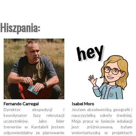
Hiszpania:
Fernando Carregal
Isabel Moro
Dyrektor ekspedycji i
Jestem absolwentką geografii i
koordynator fazy rekrutacji
nauczycielką szkoły średniej.
uczestników. Jako lider
Moja praca w świecie edukacji
trenerów w Kantabrii jestem
jest zróżnicowana, byłam
odpowiedzialny za planowanie
wolontariuszką w projektach