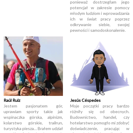
ponieważ dostrzegłam jego
potencjał w zakresie pomocy
młodym ludziom i wprowadzania
ich w świat pracy poprzez
odkrywanie siebie, swojej
pewności i samodoskonalenie.
Raúl Ruiz
Jesús Céspedes
Jestem pasjonatem gór,
Moje początki pracy bardzo
uprawiam sporty takie jak
różniły się od obecnych.
wspinaczka górska, alpinizm,
Budownictwo, handel, czy
kolarstwo górskie, trailrun,
hotelarstwo pomogło mi zdobyć
turystyka piesza… Brałem udział
doświadczenie, pracując w