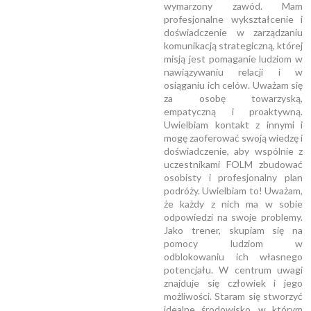
wymarzony zawód. Mam
profesjonalne wykształcenie i
doświadczenie w zarządzaniu
komunikacją strategiczną, której
misją jest pomaganie ludziom w
nawiązywaniu relacji i w
osiąganiu ich celów. Uważam się
za osobę towarzyską,
empatyczną i proaktywną.
Uwielbiam kontakt z innymi i
mogę zaoferować swoją wiedzę i
doświadczenie, aby wspólnie z
uczestnikami FOLM zbudować
osobisty i profesjonalny plan
podróży. Uwielbiam to! Uważam,
że każdy z nich ma w sobie
odpowiedzi na swoje problemy.
Jako trener, skupiam się na
pomocy ludziom w
odblokowaniu ich własnego
potencjału. W centrum uwagi
znajduje się człowiek i jego
możliwości. Staram się stworzyć
idealne środowisko, w którym