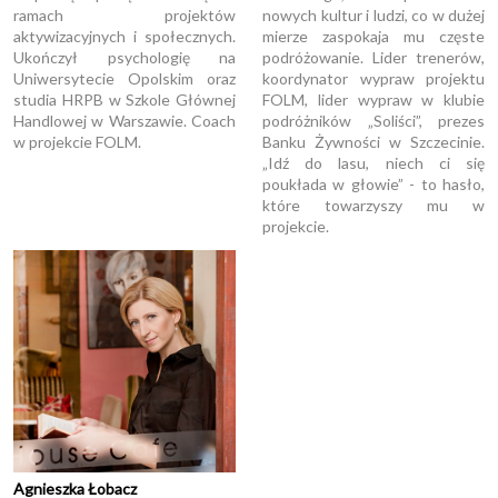
ramach projektów
nowych kultur i ludzi, co w dużej
aktywizacyjnych i społecznych.
mierze zaspokaja mu częste
Ukończył psychologię na
podróżowanie. Lider trenerów,
Uniwersytecie Opolskim oraz
koordynator wypraw projektu
studia HRPB w Szkole Głównej
FOLM, lider wypraw w klubie
Handlowej w Warszawie. Coach
podróżników „Soliści”, prezes
w projekcie FOLM.
Banku Żywności w Szczecinie.
„Idź do lasu, niech ci się
poukłada w głowie” - to hasło,
które towarzyszy mu w
projekcie.
Agnieszka Łobacz