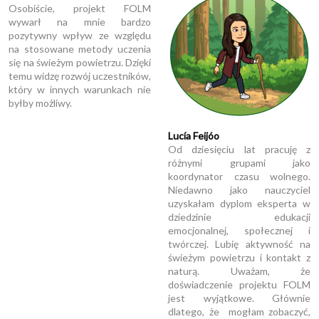
Osobiście, projekt FOLM
wywarł na mnie bardzo
pozytywny wpływ ze względu
na stosowane metody uczenia
się na świeżym powietrzu. Dzięki
temu widzę rozwój uczestników,
który w innych warunkach nie
byłby możliwy.
Lucía Feijóo
Od dziesięciu lat pracuję z
różnymi grupami jako
koordynator czasu wolnego.
Niedawno jako nauczyciel
uzyskałam dyplom eksperta w
dziedzinie edukacji
emocjonalnej, społecznej i
twórczej. Lubię aktywność na
świeżym powietrzu i kontakt z
naturą. Uważam, że
doświadczenie projektu FOLM
jest wyjątkowe. Głównie
dlatego, że mogłam zobaczyć,