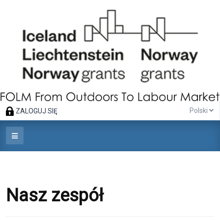
Polski
ZALOGUJ SIĘ
Nasz zespół