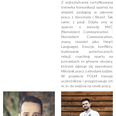
Z wykształcenia certyfikowana
trenerka komunikacji opartej na
empatii, pedagog w zakresie
pracy z dorosłymi i filozof. Tak
samo z pasji. Działa ona w
oparciu o metodę NVC
(Nonviolent Communication -
Nonviolent Communication,
znaną również jako Heart
Language). Emocje, konflikty,
budowanie autentycznych
relacji, coaching oparty na
potrzebach to główne obszary,
którymi zajmuje się zawodowo.
Miłośnik pracy z młodymi ludźmi.
W projekcie FOLM trenuje
uczestników i przygotowuje ich
m. in. do wejścia na rynek pracy.