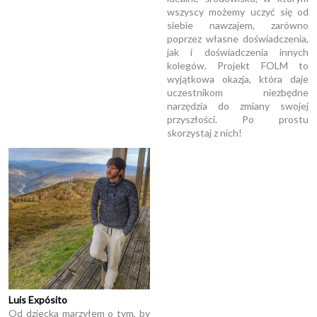
wszyscy możemy uczyć się od
siebie nawzajem, zarówno
poprzez własne doświadczenia,
jak i doświadczenia innych
kolegów. Projekt FOLM to
wyjątkowa okazja, która daje
uczestnikom niezbędne
narzędzia do zmiany swojej
przyszłości. Po prostu
skorzystaj z nich!
Luis Expósito
Od dziecka marzyłem o tym, by