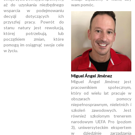
aż do uzyskania niezbędnego
wam pomóc.
wsparcia w podejmowaniu
decyzji dotyczących ich
przyszłej pracy. Powrót do
stanu natury jest rewolucją,
której potrzebują, lub
początkiem zmian, które
pomogą im osiągnąć swoje cele
w życiu.
Miguel Ángel Jiménez
Miguel Ángel Jiménez jest
pracownikiem społecznym,
który od wielu lat pracuje w
obszarach pomocy
niepełnosprawnym, nieletnich i
szkoleń zawodowych. Jest
również szkolonym trenerem
narodowym UEFA Pro (poziom
3), uniwersyteckim ekspertem
w dziedzinie zarządzania