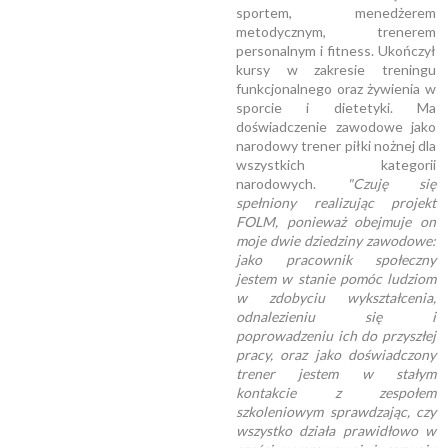
sportem, menedżerem
metodycznym, trenerem
personalnym i fitness. Ukończył
kursy w zakresie treningu
funkcjonalnego oraz żywienia w
sporcie i dietetyki. Ma
doświadczenie zawodowe jako
narodowy trener piłki nożnej dla
wszystkich kategorii
narodowych.
"Czuję się
spełniony realizując projekt
FOLM, ponieważ obejmuje on
moje dwie dziedziny zawodowe:
jako pracownik społeczny
jestem w stanie pomóc ludziom
w zdobyciu wykształcenia,
odnalezieniu się i
poprowadzeniu ich do przyszłej
pracy, oraz jako doświadczony
trener jestem w stałym
kontakcie z zespołem
szkoleniowym sprawdzając, czy
wszystko działa prawidłowo w