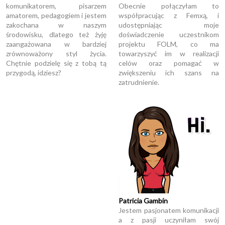
komunikatorem, pisarzem
Obecnie połączyłam to
amatorem, pedagogiem i jestem
współpracując z Femxą, i
zakochana w naszym
udostępniając moje
środowisku, dlatego też żyję
doświadczenie uczestnikom
zaangażowana w bardziej
projektu FOLM, co ma
zrównoważony styl życia.
towarzyszyć im w realizacji
Chętnie podzielę się z tobą tą
celów oraz pomagać w
przygodą, idziesz?
zwiększeniu ich szans na
zatrudnienie.
Patricia Gambín
Jestem pasjonatem komunikacji
a z pasji uczyniłam swój