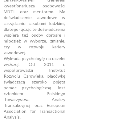
kwestionariusza osobowości
MBTI oraz mentorem. Ma
doświadczenie zawodowe w
zarządzaniu zasobami ludzkimi,
dlatego łącząc te doświadczenia
wspiera też osoby dorosłe i
młodzież w wyborze, zmianie,
czy w rozwoju kariery
zawodowej.
Wykłada psychologię na uczelni
wyższej. Od 2011 r.
współprowadzi Instytut
Rozwoju Człowieka, placówkę
świadczącą szeroko pojętą
pomoc psychologiczną. Jest
członkiem Polskiego
Towarzystwa Analizy
Transakcyjnej oraz European
Association for Transactional
Analysis.