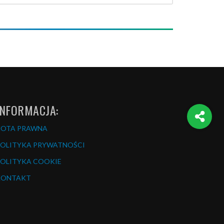
INFORMACJA:
NOTA PRAWNA
OLITYKA PRYWATNOŚCI
OLITYKA COOKIE
KONTAKT