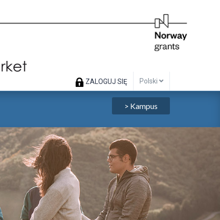
Polski
ZALOGUJ SIĘ
> Kampus