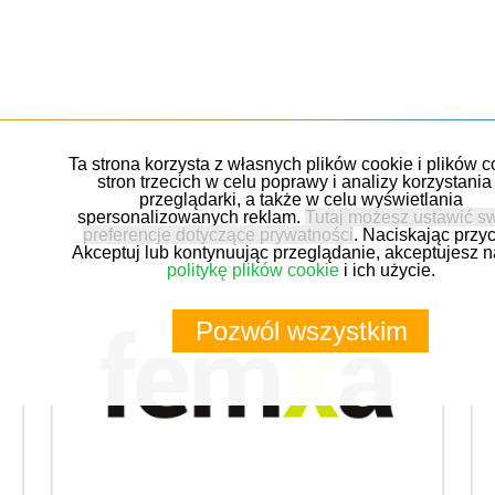
Ta strona korzysta z własnych plików cookie i plików c
stron trzecich w celu poprawy i analizy korzystania
przeglądarki, a także w celu wyświetlania
spersonalizowanych reklam.
Tutaj możesz ustawić s
preferencje dotyczące prywatności
. Naciskając przyc
Akceptuj lub kontynuując przeglądanie, akceptujesz 
politykę plików cookie
i ich użycie.
Pozwól wszystkim