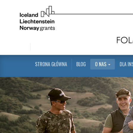
STRONA GŁÓWNA
BLOG
O NAS
DLA IN