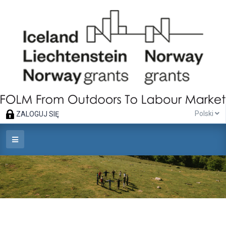
Polski
ZALOGUJ SIĘ