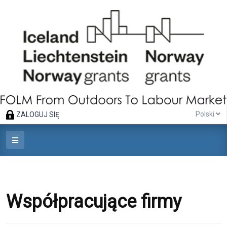
Polski
ZALOGUJ SIĘ
Współpracujące firmy