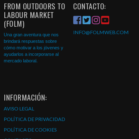
FROM OUTDOORS TO
CONTACTO:
LABOUR MARKET
(FOLM)
INFO
@FOLMWEB.COM
Una gran aventura que nos
brindará respuestas sobre
cómo motivar a los jóvenes y
ayudarlos a incorporarse al
mercado laboral.
INFORMACIÓN:
AVISO LEGAL
POLÍTICA DE PRIVACIDAD
POLÍTICA DE COOKIES