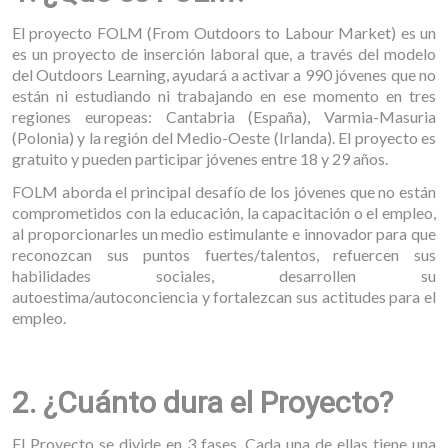
El proyecto FOLM (From Outdoors to Labour Market) es un
es un proyecto de inserción laboral que, a través del modelo
del Outdoors Learning, ayudará a activar a 990 jóvenes que no
están ni estudiando ni trabajando en ese momento en tres
regiones europeas: Cantabria (España), Varmia-Masuria
(Polonia) y la región del Medio-Oeste (Irlanda). El proyecto es
gratuito y pueden participar jóvenes entre 18 y 29 años.
FOLM aborda el principal desafío de los jóvenes que no están
comprometidos con la educación, la capacitación o el empleo,
al proporcionarles un medio estimulante e innovador para que
reconozcan sus puntos fuertes/talentos, refuercen sus
habilidades sociales, desarrollen su
autoestima/autoconciencia y fortalezcan sus actitudes para el
empleo.
2. ¿Cuánto dura el Proyecto?
El Proyecto se divide en 3 fases. Cada una de ellas tiene una