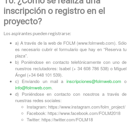
10. ¿Cómo se realiza una
inscripción o registro en el
proyecto?
Los aspirantes pueden registrarse:
a) A través de la web de FOLM (www.folmweb.com). Sólo
es necesario cubrir el formulario que hay en “Reserva tu
plaza”.
b) Poniéndose en contacto telefónicamente con uno de
nuestros reclutadores: Isabel (+ 34 608 786 538) o Miguel
Ángel (+34 648 101 539).
c) Enviando un mail a
inscripciones@folmweb.com
o
info@folmweb.com
.
d) Poniéndose en contacto con nosotros a través de
nuestras redes sociales:
Instagram: https://www.instagram.com/folm_project/
Facebook: https://www.facebook.com/FOLM2018
Twitter: https://twitter.com/FOLM18