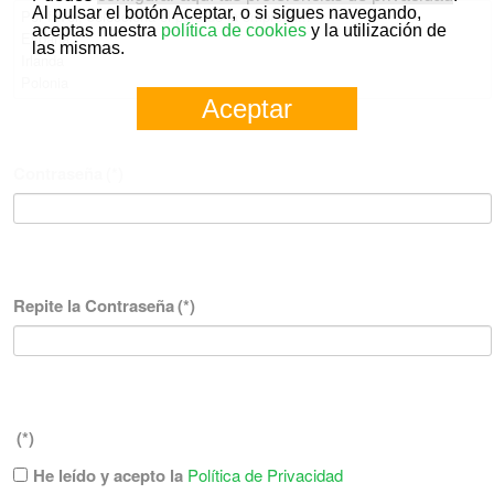
Al pulsar el botón Aceptar, o si sigues navegando,
aceptas nuestra
política de cookies
y la utilización de
las mismas.
Aceptar
Contraseña
(*)
Repite la Contraseña
(*)
(*)
He leído y acepto la
Política de Privacidad