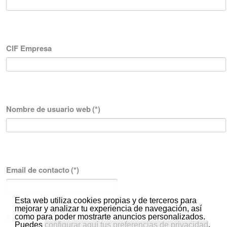
CIF Empresa
Nombre de usuario web
(*)
Email de contacto
(*)
Esta web utiliza cookies propias y de terceros para
mejorar y analizar tu experiencia de navegación, así
como para poder mostrarte anuncios personalizados.
País
(*)
Puedes
configurar aquí tus preferencias de privacidad
.