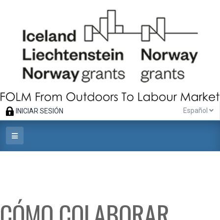
Español
INICIAR SESIÓN
CÓMO COLABORAR