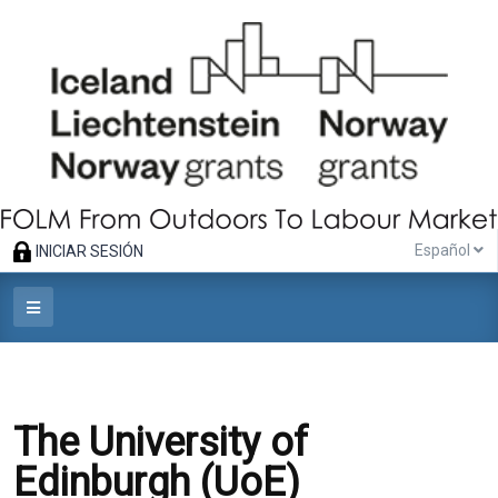
Español
INICIAR SESIÓN
The University of
Edinburgh (UoE)